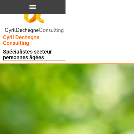
Cyril Dechegne
Consulting
Spécialistes secteur
personnes âgées