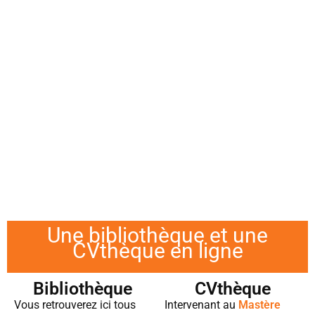
Une bibliothèque et une
CVthèque en ligne
Bibliothèque
CVthèque
Vous retrouverez ici tous
Intervenant au
Mastère