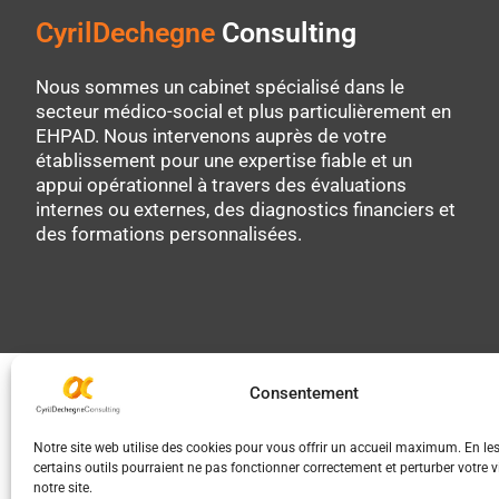
CyrilDechegne
Consulting
Nous sommes un cabinet spécialisé dans le
secteur médico-social et plus particulièrement en
EHPAD. Nous intervenons auprès de votre
établissement pour une expertise fiable et un
appui opérationnel à travers des évaluations
internes ou externes, des diagnostics financiers et
des formations personnalisées.
Consentement
Notre site web utilise des cookies pour vous offrir un accueil maximum. En les
certains outils pourraient ne pas fonctionner correctement et perturber votre vi
notre site.