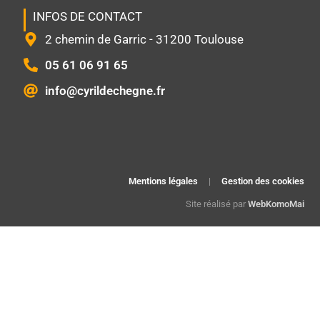
INFOS DE CONTACT
2 chemin de Garric - 31200 Toulouse
05 61 06 91 65
info@cyrildechegne.fr
Mentions légales
|
Gestion des cookies
Site réalisé par
WebKomoMai