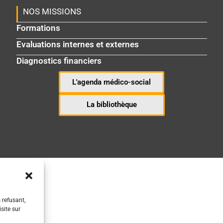
NOS MISSIONS
Formations
Evaluations internes et externes
Diagnostics financiers
L'agenda médico-social
La bibliothèque
 refusant,
site sur