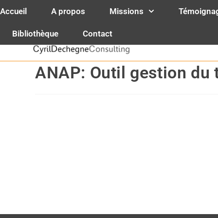
contenu
principal
Accueil
A propos
Missions
Témoigna
Cyril Decheg
Bibliothèque
Contact
Spécialistes 
ANAP: Outil gestion du 