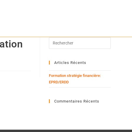
cation
Articles Récents
Formation stratégie financière:
EPRD/ERDD
Commentaires Récents