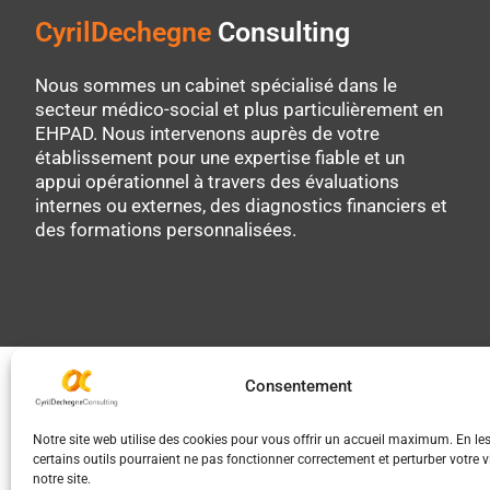
CyrilDechegne
Consulting
Nous sommes un cabinet spécialisé dans le
secteur médico-social et plus particulièrement en
EHPAD. Nous intervenons auprès de votre
établissement pour une expertise fiable et un
appui opérationnel à travers des évaluations
internes ou externes, des diagnostics financiers et
des formations personnalisées.
Consentement
Notre site web utilise des cookies pour vous offrir un accueil maximum. En les
certains outils pourraient ne pas fonctionner correctement et perturber votre vi
notre site.