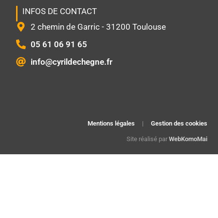
INFOS DE CONTACT
2 chemin de Garric - 31200 Toulouse
05 61 06 91 65
info@cyrildechegne.fr
Mentions légales
|
Gestion des cookies
Site réalisé par
WebKomoMai