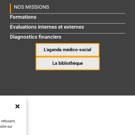
NOS MISSIONS
Formations
Evaluations internes et externes
Diagnostics financiers
L'agenda médico-social
La bibliothèque
 refusant,
site sur