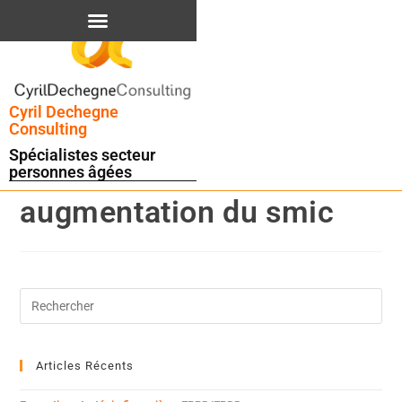
contenu
principal
Cyril Dechegne
Consulting
Spécialistes secteur
personnes âgées
augmentation du smic
Articles Récents