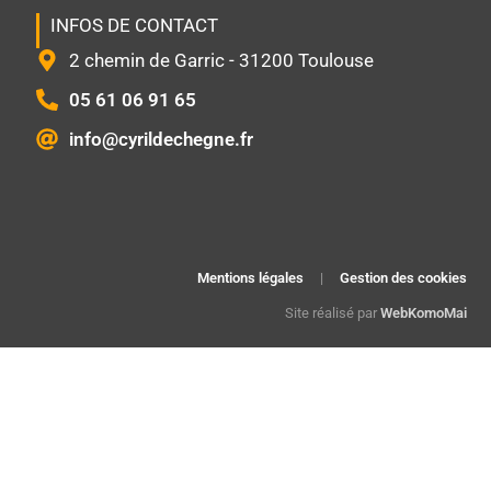
INFOS DE CONTACT
2 chemin de Garric - 31200 Toulouse
05 61 06 91 65
info@cyrildechegne.fr
Mentions légales
|
Gestion des cookies
Site réalisé par
WebKomoMai