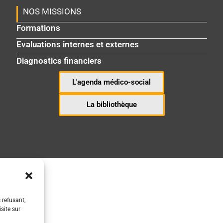
NOS MISSIONS
Formations
Evaluations internes et externes
Diagnostics financiers
L'agenda médico-social
La bibliothèque
 refusant,
site sur