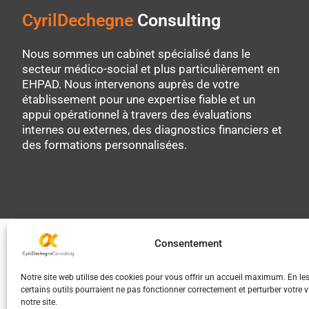
CyrilDechegne
Consulting
Nous sommes un cabinet spécialisé dans le
secteur médico-social et plus particulièrement en
EHPAD. Nous intervenons auprès de votre
établissement pour une expertise fiable et un
appui opérationnel à travers des évaluations
internes ou externes, des diagnostics financiers et
des formations personnalisées.
Consentement
Notre site web utilise des cookies pour vous offrir un accueil maximum. En les
certains outils pourraient ne pas fonctionner correctement et perturber votre vi
notre site.