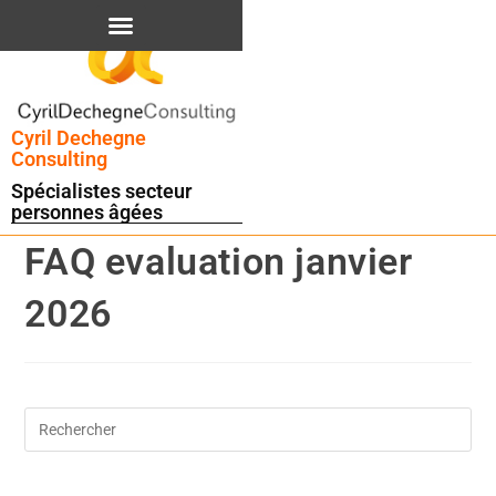
contenu
principal
Cyril Dechegne
Consulting
Spécialistes secteur
personnes âgées
FAQ evaluation janvier
2026