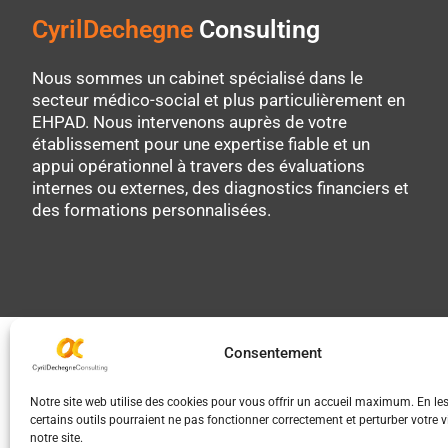
CyrilDechegne
Consulting
Nous sommes un cabinet spécialisé dans le
secteur médico-social et plus particulièrement en
EHPAD. Nous intervenons auprès de votre
établissement pour une expertise fiable et un
appui opérationnel à travers des évaluations
internes ou externes, des diagnostics financiers et
des formations personnalisées.
Consentement
Notre site web utilise des cookies pour vous offrir un accueil maximum. En les
certains outils pourraient ne pas fonctionner correctement et perturber votre vi
notre site.