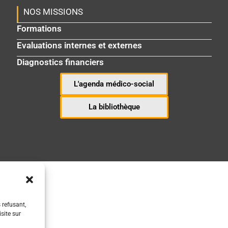
NOS MISSIONS
Formations
Evaluations internes et externes
Diagnostics financiers
L'agenda médico-social
La bibliothèque
 refusant,
site sur