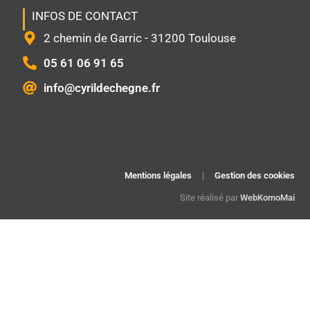
INFOS DE CONTACT
2 chemin de Garric - 31200 Toulouse
05 61 06 91 65
info@cyrildechegne.fr
Mentions légales
|
Gestion des cookies
Site réalisé par
WebKomoMai