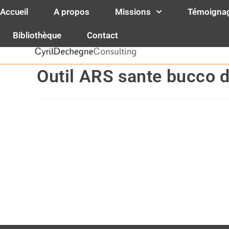
contenu
principal
Accueil
A propos
Missions
Témoigna
Cyril Decheg
Bibliothèque
Contact
Spécialistes 
Outil ARS sante bucco d