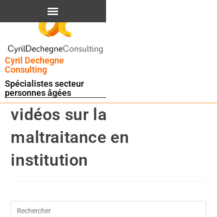
contenu
principal
Cyril Dechegne
Consulting
Spécialistes secteur
personnes âgées
vidéos sur la
maltraitance en
institution