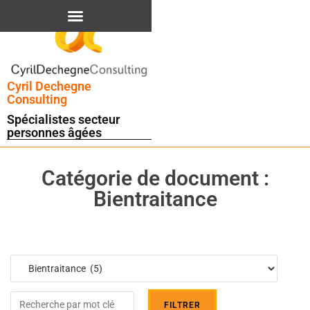
Cyril Dechegne
Consulting
Spécialistes secteur
personnes âgées
Catégorie de document :
Bientraitance