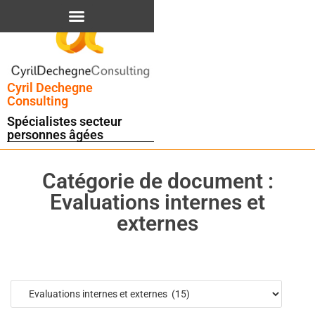
Cyril Dechegne
Consulting
Spécialistes secteur
personnes âgées
Catégorie de document :
Evaluations internes et
externes