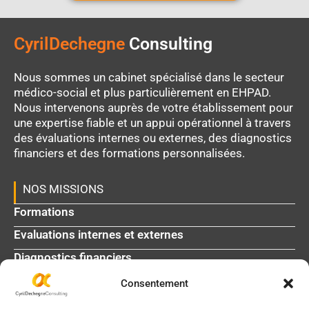
CyrilDechegne
Consulting
Nous sommes un cabinet spécialisé dans le secteur
médico-social et plus particulièrement en EHPAD.
Nous intervenons auprès de votre établissement pour
une expertise fiable et un appui opérationnel à travers
des évaluations internes ou externes, des diagnostics
financiers et des formations personnalisées.
NOS MISSIONS
Formations
Evaluations internes et externes
Diagnostics financiers
Consentement
L'agenda médico-social