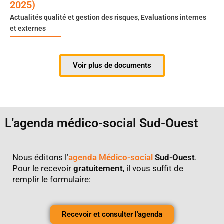
2025)
Actualités qualité et gestion des risques
,
Evaluations internes
et externes
Voir plus de documents
L'agenda médico-social Sud-Ouest
Nous éditons l’
agenda Médico-social
Sud-Ouest
.
Pour le recevoir
gratuitement
, il vous suffit de
remplir le formulaire:
Recevoir et consulter l'agenda